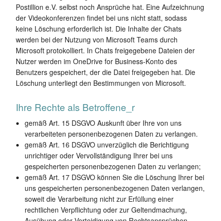
Postillion e.V. selbst noch Ansprüche hat. Eine Aufzeichnung
der Videokonferenzen findet bei uns nicht statt, sodass
keine Löschung erforderlich ist. Die Inhalte der Chats
werden bei der Nutzung von Microsoft Teams durch
Microsoft protokolliert. In Chats freigegebene Dateien der
Nutzer werden im OneDrive for Business-Konto des
Benutzers gespeichert, der die Datei freigegeben hat. Die
Löschung unterliegt den Bestimmungen von Microsoft.
Ihre Rechte als Betroffene_r
gemäß Art. 15 DSGVO Auskunft über Ihre von uns
verarbeiteten personenbezogenen Daten zu verlangen.
gemäß Art. 16 DSGVO unverzüglich die Berichtigung
unrichtiger oder Vervollständigung Ihrer bei uns
gespeicherten personenbezogenen Daten zu verlangen;
gemäß Art. 17 DSGVO können Sie die Löschung Ihrer bei
uns gespeicherten personenbezogenen Daten verlangen,
soweit die Verarbeitung nicht zur Erfüllung einer
rechtlichen Verpflichtung oder zur Geltendmachung,
Ausübung oder Verteidigung von Rechtsansprüchen