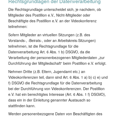
Rechtsgrundlagen der Datenverarbeitung
Die Rechtsgrundlage unterscheidet sich, je nachdem, ob
Mitglieder des Postillion e.V., Nicht-Mitglieder oder
Beschäftigte des Postillion e.V. an der Videokonferenz
teilnehmen:
Sofern Mitglieder an virtuellen Sitzungen (z.B. des
Vorstands-, -Beirats-, oder an Arbeitskreis-Sitzungen)
teilnehmen, ist die Rechtsgrundlage für die
Datenverarbeitung Art. 6 Abs. 1 b) DSGVO, da die
Verarbeitung der personenbezogenen Mitgliederdaten „zur
Durchführung der Mitgliedschaft“ beim Postillion e.V. erfolgt.
Nehmen Dritte (z.B. Eltern, Jugendamt etc.) an
Videokonferenzen teil, dann sind Art. 6 Abs. 1 a) b) c) e) und
f) DSGVO die Rechtsgrundlage für die Datenverarbeitung
bei der Durchführung von Videokonferenzen. Der Postillion
e.V. hat ein berechtigtes Interesse (Art. 6 Abs. 1 f) DSGVO),
dass ein in der Einleitung genannter Austausch so
stattfinden kann.
Werden personenbezogene Daten von Beschäftigten des