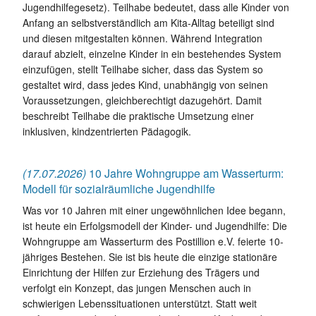
Jugendhilfegesetz). Teilhabe bedeutet, dass alle Kinder von
Anfang an selbstverständlich am Kita-Alltag beteiligt sind
und diesen mitgestalten können. Während Integration
darauf abzielt, einzelne Kinder in ein bestehendes System
einzufügen, stellt Teilhabe sicher, dass das System so
gestaltet wird, dass jedes Kind, unabhängig von seinen
Voraussetzungen, gleichberechtigt dazugehört. Damit
beschreibt Teilhabe die praktische Umsetzung einer
inklusiven, kindzentrierten Pädagogik.
(17.07.2026)
10 Jahre Wohngruppe am Wasserturm:
Modell für sozialräumliche Jugendhilfe
Was vor 10 Jahren mit einer ungewöhnlichen Idee begann,
ist heute ein Erfolgsmodell der Kinder- und Jugendhilfe: Die
Wohngruppe am Wasserturm des Postillion e.V. feierte 10-
jähriges Bestehen. Sie ist bis heute die einzige stationäre
Einrichtung der Hilfen zur Erziehung des Trägers und
verfolgt ein Konzept, das jungen Menschen auch in
schwierigen Lebenssituationen unterstützt. Statt weit