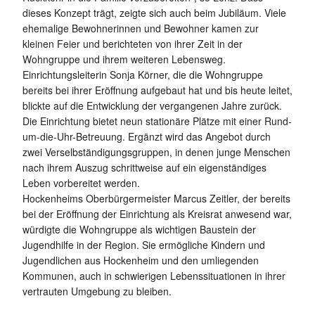
dieses Konzept trägt, zeigte sich auch beim Jubiläum. Viele
ehemalige Bewohnerinnen und Bewohner kamen zur
kleinen Feier und berichteten von ihrer Zeit in der
Wohngruppe und ihrem weiteren Lebensweg.
Einrichtungsleiterin Sonja Körner, die die Wohngruppe
bereits bei ihrer Eröffnung aufgebaut hat und bis heute leitet,
blickte auf die Entwicklung der vergangenen Jahre zurück.
Die Einrichtung bietet neun stationäre Plätze mit einer Rund-
um-die-Uhr-Betreuung. Ergänzt wird das Angebot durch
zwei Verselbständigungsgruppen, in denen junge Menschen
nach ihrem Auszug schrittweise auf ein eigenständiges
Leben vorbereitet werden.
Hockenheims Oberbürgermeister Marcus Zeitler, der bereits
bei der Eröffnung der Einrichtung als Kreisrat anwesend war,
würdigte die Wohngruppe als wichtigen Baustein der
Jugendhilfe in der Region. Sie ermögliche Kindern und
Jugendlichen aus Hockenheim und den umliegenden
Kommunen, auch in schwierigen Lebenssituationen in ihrer
vertrauten Umgebung zu bleiben.