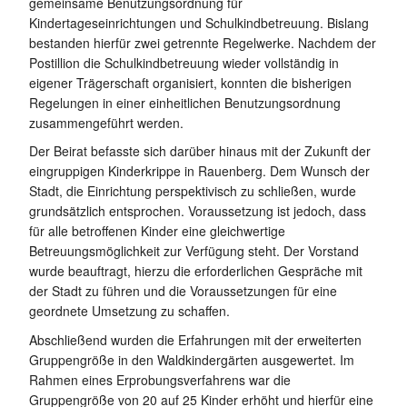
gemeinsame Benutzungsordnung für
Kindertageseinrichtungen und Schulkindbetreuung. Bislang
bestanden hierfür zwei getrennte Regelwerke. Nachdem der
Postillion die Schulkindbetreuung wieder vollständig in
eigener Trägerschaft organisiert, konnten die bisherigen
Regelungen in einer einheitlichen Benutzungsordnung
zusammengeführt werden.
Der Beirat befasste sich darüber hinaus mit der Zukunft der
eingruppigen Kinderkrippe in Rauenberg. Dem Wunsch der
Stadt, die Einrichtung perspektivisch zu schließen, wurde
grundsätzlich entsprochen. Voraussetzung ist jedoch, dass
für alle betroffenen Kinder eine gleichwertige
Betreuungsmöglichkeit zur Verfügung steht. Der Vorstand
wurde beauftragt, hierzu die erforderlichen Gespräche mit
der Stadt zu führen und die Voraussetzungen für eine
geordnete Umsetzung zu schaffen.
Abschließend wurden die Erfahrungen mit der erweiterten
Gruppengröße in den Waldkindergärten ausgewertet. Im
Rahmen eines Erprobungsverfahrens war die
Gruppengröße von 20 auf 25 Kinder erhöht und hierfür eine