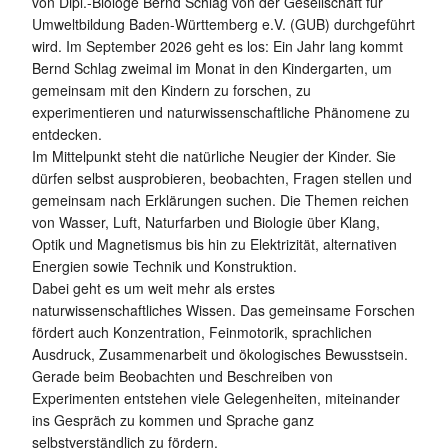
von Dipl.-Biologe Bernd Schlag von der Gesellschaft für
Umweltbildung Baden-Württemberg e.V. (GUB) durchgeführt
wird. Im September 2026 geht es los: Ein Jahr lang kommt
Bernd Schlag zweimal im Monat in den Kindergarten, um
gemeinsam mit den Kindern zu forschen, zu
experimentieren und naturwissenschaftliche Phänomene zu
entdecken.
Im Mittelpunkt steht die natürliche Neugier der Kinder. Sie
dürfen selbst ausprobieren, beobachten, Fragen stellen und
gemeinsam nach Erklärungen suchen. Die Themen reichen
von Wasser, Luft, Naturfarben und Biologie über Klang,
Optik und Magnetismus bis hin zu Elektrizität, alternativen
Energien sowie Technik und Konstruktion.
Dabei geht es um weit mehr als erstes
naturwissenschaftliches Wissen. Das gemeinsame Forschen
fördert auch Konzentration, Feinmotorik, sprachlichen
Ausdruck, Zusammenarbeit und ökologisches Bewusstsein.
Gerade beim Beobachten und Beschreiben von
Experimenten entstehen viele Gelegenheiten, miteinander
ins Gespräch zu kommen und Sprache ganz
selbstverständlich zu fördern.