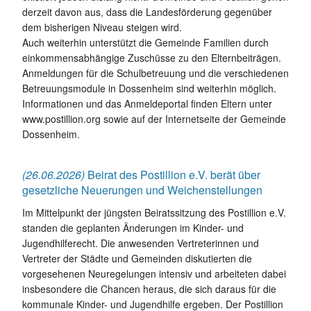
derzeit davon aus, dass die Landesförderung gegenüber
dem bisherigen Niveau steigen wird.
Auch weiterhin unterstützt die Gemeinde Familien durch
einkommensabhängige Zuschüsse zu den Elternbeiträgen.
Anmeldungen für die Schulbetreuung und die verschiedenen
Betreuungsmodule in Dossenheim sind weiterhin möglich.
Informationen und das Anmeldeportal finden Eltern unter
www.postillion.org sowie auf der Internetseite der Gemeinde
Dossenheim.
(26.06.2026)
Beirat des Postillion e.V. berät über
gesetzliche Neuerungen und Weichenstellungen
Im Mittelpunkt der jüngsten Beiratssitzung des Postillion e.V.
standen die geplanten Änderungen im Kinder- und
Jugendhilferecht. Die anwesenden Vertreterinnen und
Vertreter der Städte und Gemeinden diskutierten die
vorgesehenen Neuregelungen intensiv und arbeiteten dabei
insbesondere die Chancen heraus, die sich daraus für die
kommunale Kinder- und Jugendhilfe ergeben. Der Postillion