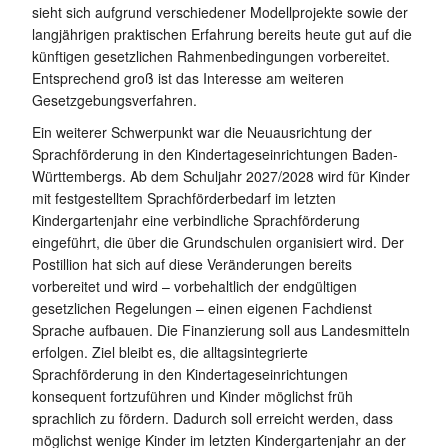
sieht sich aufgrund verschiedener Modellprojekte sowie der
langjährigen praktischen Erfahrung bereits heute gut auf die
künftigen gesetzlichen Rahmenbedingungen vorbereitet.
Entsprechend groß ist das Interesse am weiteren
Gesetzgebungsverfahren.
Ein weiterer Schwerpunkt war die Neuausrichtung der
Sprachförderung in den Kindertageseinrichtungen Baden-
Württembergs. Ab dem Schuljahr 2027/2028 wird für Kinder
mit festgestelltem Sprachförderbedarf im letzten
Kindergartenjahr eine verbindliche Sprachförderung
eingeführt, die über die Grundschulen organisiert wird. Der
Postillion hat sich auf diese Veränderungen bereits
vorbereitet und wird – vorbehaltlich der endgültigen
gesetzlichen Regelungen – einen eigenen Fachdienst
Sprache aufbauen. Die Finanzierung soll aus Landesmitteln
erfolgen. Ziel bleibt es, die alltagsintegrierte
Sprachförderung in den Kindertageseinrichtungen
konsequent fortzuführen und Kinder möglichst früh
sprachlich zu fördern. Dadurch soll erreicht werden, dass
möglichst wenige Kinder im letzten Kindergartenjahr an der