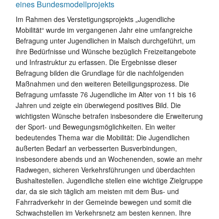
eines Bundesmodellprojekts
Im Rahmen des Verstetigungsprojekts „Jugendliche
Mobilität“ wurde im vergangenen Jahr eine umfangreiche
Befragung unter Jugendlichen in Malsch durchgeführt, um
ihre Bedürfnisse und Wünsche bezüglich Freizeitangebote
und Infrastruktur zu erfassen. Die Ergebnisse dieser
Befragung bilden die Grundlage für die nachfolgenden
Maßnahmen und den weiteren Beteiligungsprozess. Die
Befragung umfasste 76 Jugendliche im Alter von 11 bis 16
Jahren und zeigte ein überwiegend positives Bild. Die
wichtigsten Wünsche betrafen insbesondere die Erweiterung
der Sport- und Bewegungsmöglichkeiten. Ein weiter
bedeutendes Thema war die Mobilität: Die Jugendlichen
äußerten Bedarf an verbesserten Busverbindungen,
insbesondere abends und an Wochenenden, sowie an mehr
Radwegen, sicheren Verkehrsführungen und überdachten
Bushaltestellen. Jugendliche stellen eine wichtige Zielgruppe
dar, da sie sich täglich am meisten mit dem Bus- und
Fahrradverkehr in der Gemeinde bewegen und somit die
Schwachstellen im Verkehrsnetz am besten kennen. Ihre