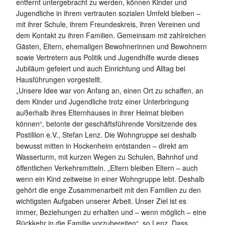
entfernt untergebracht zu werden, können Kinder und
Jugendliche in ihrem vertrauten sozialen Umfeld bleiben –
mit ihrer Schule, ihrem Freundeskreis, ihren Vereinen und
dem Kontakt zu ihren Familien. Gemeinsam mit zahlreichen
Gästen, Eltern, ehemaligen Bewohnerinnen und Bewohnern
sowie Vertretern aus Politik und Jugendhilfe wurde dieses
Jubiläum gefeiert und auch Einrichtung und Alltag bei
Hausführungen vorgestellt.
„Unsere Idee war von Anfang an, einen Ort zu schaffen, an
dem Kinder und Jugendliche trotz einer Unterbringung
außerhalb ihres Elternhauses in ihrer Heimat bleiben
können“, betonte der geschäftsführende Vorsitzende des
Postillion e.V., Stefan Lenz. Die Wohngruppe sei deshalb
bewusst mitten in Hockenheim entstanden – direkt am
Wasserturm, mit kurzen Wegen zu Schulen, Bahnhof und
öffentlichen Verkehrsmitteln. „Eltern bleiben Eltern – auch
wenn ein Kind zeitweise in einer Wohngruppe lebt. Deshalb
gehört die enge Zusammenarbeit mit den Familien zu den
wichtigsten Aufgaben unserer Arbeit. Unser Ziel ist es
immer, Beziehungen zu erhalten und – wenn möglich – eine
Rückkehr in die Familie vorzubereiten“, so Lenz. Dass