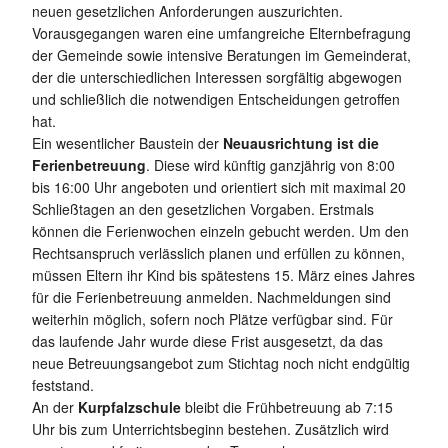
neuen gesetzlichen Anforderungen auszurichten.
Vorausgegangen waren eine umfangreiche Elternbefragung
der Gemeinde sowie intensive Beratungen im Gemeinderat,
der die unterschiedlichen Interessen sorgfältig abgewogen
und schließlich die notwendigen Entscheidungen getroffen
hat.
Ein wesentlicher Baustein der
Neuausrichtung ist die
Ferienbetreuung
. Diese wird künftig ganzjährig von 8:00
bis 16:00 Uhr angeboten und orientiert sich mit maximal 20
Schließtagen an den gesetzlichen Vorgaben. Erstmals
können die Ferienwochen einzeln gebucht werden. Um den
Rechtsanspruch verlässlich planen und erfüllen zu können,
müssen Eltern ihr Kind bis spätestens 15. März eines Jahres
für die Ferienbetreuung anmelden. Nachmeldungen sind
weiterhin möglich, sofern noch Plätze verfügbar sind. Für
das laufende Jahr wurde diese Frist ausgesetzt, da das
neue Betreuungsangebot zum Stichtag noch nicht endgültig
feststand.
An der
Kurpfalzschule
bleibt die Frühbetreuung ab 7:15
Uhr bis zum Unterrichtsbeginn bestehen. Zusätzlich wird