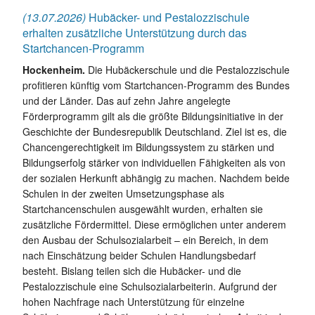
(13.07.2026)
Hubäcker- und Pestalozzischule
erhalten zusätzliche Unterstützung durch das
Startchancen-Programm
Hockenheim.
Die Hubäckerschule und die Pestalozzischule
profitieren künftig vom Startchancen-Programm des Bundes
und der Länder. Das auf zehn Jahre angelegte
Förderprogramm gilt als die größte Bildungsinitiative in der
Geschichte der Bundesrepublik Deutschland. Ziel ist es, die
Chancengerechtigkeit im Bildungssystem zu stärken und
Bildungserfolg stärker von individuellen Fähigkeiten als von
der sozialen Herkunft abhängig zu machen. Nachdem beide
Schulen in der zweiten Umsetzungsphase als
Startchancenschulen ausgewählt wurden, erhalten sie
zusätzliche Fördermittel. Diese ermöglichen unter anderem
den Ausbau der Schulsozialarbeit – ein Bereich, in dem
nach Einschätzung beider Schulen Handlungsbedarf
besteht. Bislang teilen sich die Hubäcker- und die
Pestalozzischule eine Schulsozialarbeiterin. Aufgrund der
hohen Nachfrage nach Unterstützung für einzelne