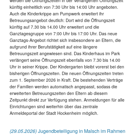
werden die Öffnungszeiten in der Verlängerten Öffnungszeit
künftig einheitlich von 7:30 Uhr bis 14:00 Uhr angeboten.
Auch die Kinderkrippe am Pumpwerk erweitert ihr
Betreuungsangebot deutlich: Dort wird die Öffnungszeit
künftig auf 7.30 bis 14.00 Uhr erweitert und die
Ganztagesgruppe von 7:00 Uhr bis 17:00 Uhr. Das neue
Ganztags-Angebot richtet sich insbesondere an Eltern, die
aufgrund ihrer Berufstätigkeit auf eine längere
Betreuungszeit angewiesen sind. Das Kinderhaus im Park
verlängert seine Öffnungszeit ebenfalls von 7.30 bis 14.00
Uhr in seiner Krippe. Der Kindergarten bleibt vorerst bei den
bisherigen Öffnungszeiten. Die neuen Öffnungszeiten treten
zum 1. September 2026 in Kraft. Die bestehenden Verträge
der Familien werden automatisch angepasst, sodass die
erweiterten Betreuungszeiten den Eltern ab diesem
Zeitpunkt direkt zur Verfügung stehen. Anmeldungen für alle
Einrichtungen sind weiterhin über das zentrale
Anmeldeportal der Stadt Hockenheim möglich.
(29.05.2026)
Jugendbeteiligung in Malsch im Rahmen