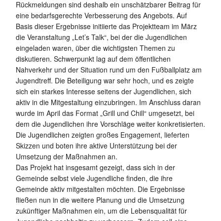
Rückmeldungen sind deshalb ein unschätzbarer Beitrag für
eine bedarfsgerechte Verbesserung des Angebots. Auf
Basis dieser Ergebnisse initiierte das Projektteam im März
die Veranstaltung „Let’s Talk“, bei der die Jugendlichen
eingeladen waren, über die wichtigsten Themen zu
diskutieren. Schwerpunkt lag auf dem öffentlichen
Nahverkehr und der Situation rund um den Fußballplatz am
Jugendtreff. Die Beteiligung war sehr hoch, und es zeigte
sich ein starkes Interesse seitens der Jugendlichen, sich
aktiv in die Mitgestaltung einzubringen. Im Anschluss daran
wurde im April das Format „Grill und Chill“ umgesetzt, bei
dem die Jugendlichen ihre Vorschläge weiter konkretisierten.
Die Jugendlichen zeigten großes Engagement, lieferten
Skizzen und boten ihre aktive Unterstützung bei der
Umsetzung der Maßnahmen an.
Das Projekt hat insgesamt gezeigt, dass sich in der
Gemeinde selbst viele Jugendliche finden, die ihre
Gemeinde aktiv mitgestalten möchten. Die Ergebnisse
fließen nun in die weitere Planung und die Umsetzung
zukünftiger Maßnahmen ein, um die Lebensqualität für