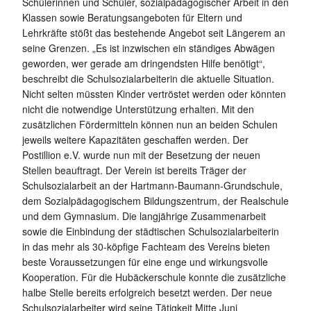
Schülerinnen und Schüler, sozialpädagogischer Arbeit in den
Klassen sowie Beratungsangeboten für Eltern und
Lehrkräfte stößt das bestehende Angebot seit Längerem an
seine Grenzen. „Es ist inzwischen ein ständiges Abwägen
geworden, wer gerade am dringendsten Hilfe benötigt“,
beschreibt die Schulsozialarbeiterin die aktuelle Situation.
Nicht selten müssten Kinder vertröstet werden oder könnten
nicht die notwendige Unterstützung erhalten. Mit den
zusätzlichen Fördermitteln können nun an beiden Schulen
jeweils weitere Kapazitäten geschaffen werden. Der
Postillion e.V. wurde nun mit der Besetzung der neuen
Stellen beauftragt. Der Verein ist bereits Träger der
Schulsozialarbeit an der Hartmann-Baumann-Grundschule,
dem Sozialpädagogischem Bildungszentrum, der Realschule
und dem Gymnasium. Die langjährige Zusammenarbeit
sowie die Einbindung der städtischen Schulsozialarbeiterin
in das mehr als 30-köpfige Fachteam des Vereins bieten
beste Voraussetzungen für eine enge und wirkungsvolle
Kooperation. Für die Hubäckerschule konnte die zusätzliche
halbe Stelle bereits erfolgreich besetzt werden. Der neue
Schulsozialarbeiter wird seine Tätigkeit Mitte Juni