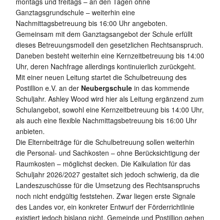
montags und freitags – an den Tagen ohne
Ganztagsgrundschule – weiterhin eine
Nachmittagsbetreuung bis 16:00 Uhr angeboten.
Gemeinsam mit dem Ganztagsangebot der Schule erfüllt
dieses Betreuungsmodell den gesetzlichen Rechtsanspruch.
Daneben besteht weiterhin eine Kernzeitbetreuung bis 14:00
Uhr, deren Nachfrage allerdings kontinuierlich zurückgeht.
Mit einer neuen Leitung startet die Schulbetreuung des
Postillion e.V. an der
Neubergschule
in das kommende
Schuljahr. Ashley Wood wird hier als Leitung ergänzend zum
Schulangebot, sowohl eine Kernzeitbetreuung bis 14:00 Uhr,
als auch eine flexible Nachmittagsbetreuung bis 16:00 Uhr
anbieten.
Die Elternbeiträge für die Schulbetreuung sollen weiterhin
die Personal- und Sachkosten – ohne Berücksichtigung der
Raumkosten – möglichst decken. Die Kalkulation für das
Schuljahr 2026/2027 gestaltet sich jedoch schwierig, da die
Landeszuschüsse für die Umsetzung des Rechtsanspruchs
noch nicht endgültig feststehen. Zwar liegen erste Signale
des Landes vor, ein konkreter Entwurf der Förderrichtlinie
existiert jedoch bislang nicht. Gemeinde und Postillion gehen