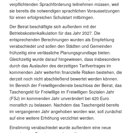
verpflichtenden Sprachförderung teilnehmen müssen, weil
sie bereits die notwendigen sprachlichen Voraussetzungen
für einen erfolgreichen Schulstart mitbringen.
Der Beirat beschäftigte sich außerdem mit der
Betriebskostenkalkulation für das Jahr 2027. Die
entsprechenden Berechnungen wurden als Empfehlung
verabschiedet und sollen den Städten und Gemeinden
frühzeitig eine verlässliche Planungsgrundlage bieten.
Gleichzeitig wurde darauf hingewiesen, dass insbesondere
durch das Auslaufen des derzeitigen Tarifvertrages im
kommenden Jahr weiterhin finanzielle Risiken bestehen, die
derzeit noch nicht abschließend bewertet werden können.
Im Bereich der Freiwilligendienste beschloss der Beirat, das
Taschengeld für Freiwillige im Freiwilligen Sozialen Jahr
(FSJ) im kommenden Jahr unverändert bei 420 Euro
monatlich zu belassen. Nachdem das Taschengeld bereits
im vergangenen Jahr angehoben worden war, soll zunächst
auf eine weitere Erhöhung verzichtet werden.
Einstimmig verabschiedet wurde außerdem eine neue