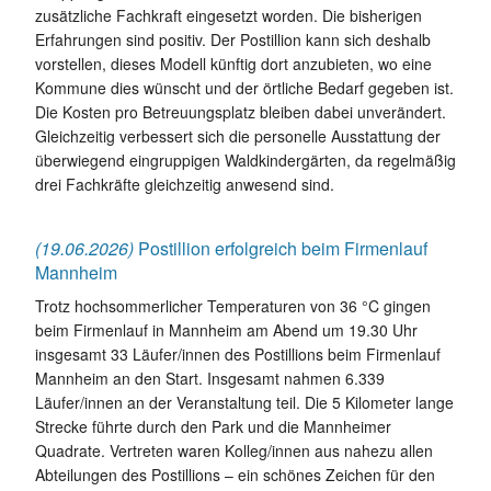
zusätzliche Fachkraft eingesetzt worden. Die bisherigen
Erfahrungen sind positiv. Der Postillion kann sich deshalb
vorstellen, dieses Modell künftig dort anzubieten, wo eine
Kommune dies wünscht und der örtliche Bedarf gegeben ist.
Die Kosten pro Betreuungsplatz bleiben dabei unverändert.
Gleichzeitig verbessert sich die personelle Ausstattung der
überwiegend eingruppigen Waldkindergärten, da regelmäßig
drei Fachkräfte gleichzeitig anwesend sind.
(19.06.2026)
Postillion erfolgreich beim Firmenlauf
Mannheim
Trotz hochsommerlicher Temperaturen von 36 °C gingen
beim Firmenlauf in Mannheim am Abend um 19.30 Uhr
insgesamt 33 Läufer/innen des Postillions beim Firmenlauf
Mannheim an den Start. Insgesamt nahmen 6.339
Läufer/innen an der Veranstaltung teil. Die 5 Kilometer lange
Strecke führte durch den Park und die Mannheimer
Quadrate. Vertreten waren Kolleg/innen aus nahezu allen
Abteilungen des Postillions – ein schönes Zeichen für den