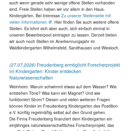
auch wenn gerade sehr wenige offene Stellen vorhanden
sind. Freie Stellen haben wir vor allem in den Haus-
Kindergärten. Bei Interesse
Zu unserer Stellenseite mit
vielen Informationen
. Hier finden Sie auch weitere offene
Stellen. Es lohnt sich aber auch, sich einfach einmal in
unseren Bewerberpool eintragen zu lassen. Derzeit bieten
wir auch noch Stellen im Anerkennungsjahr im
Waldkindergarten Wilhelmsfeld, Sandhausen und Wiesloch.
(27.07.2026)
Freudenberg ermöglicht Forscherprojekt
im Kindergarten: Kinder entdecken
Naturwissenschaften
Weinheim. Warum schwimmt etwas auf dem Wasser? Wie
entstehen Töne? Was kann ein Magnet? Und wie
funktioniert Strom? Diesen und vielen weiteren Fragen
können Kinder im Freudenberg Kindergarten des Postillion
e.V. künftig regelmäßig selbst auf den Grund gehen.
Die Firma Freudenberg finanziert dem Kindergarten ein
einjähriges naturwissenschaftliches Forscherprojekt, das