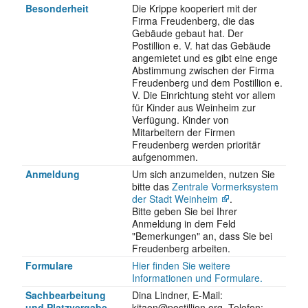
Besonderheit
Die Krippe kooperiert mit der
Firma Freudenberg, die das
Gebäude gebaut hat. Der
Postillion e. V. hat das Gebäude
angemietet und es gibt eine enge
Abstimmung zwischen der Firma
Freudenberg und dem Postillion e.
V. Die Einrichtung steht vor allem
für Kinder aus Weinheim zur
Verfügung. Kinder von
Mitarbeitern der Firmen
Freudenberg werden prioritär
aufgenommen.
Anmeldung
Um sich anzumelden, nutzen Sie
bitte das
Zentrale Vormerksystem
der Stadt Weinheim
.
Bitte geben Sie bei Ihrer
Anmeldung in dem Feld
"Bemerkungen" an, dass Sie bei
Freudenberg arbeiten.
Formulare
Hier finden Sie weitere
Informationen und Formulare.
Sachbearbeitung
Dina Lindner, E-Mail:
und Platzvergabe
kitaon@postillion.org, Telefon: