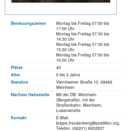
Betreuungs­zeiten
Montag bis Freitag 07:00 bis
17:00 Uhr
Montag bis Freitag 07:30 bis
14:30 Uhr
Montag bis Freitag 07:30 bis
15:30 Uhr
Montag bis Freitag 07:00 bis
16:00 Uhr
Plätze
40
Alter
0 bis 3 Jahre
Standort
Viernheimer Straße 10, 69469
Weinheim
Nächste Haltestelle
Mit der DB: Weinheim
(Bergstraße), mit der
Straßenbahn: Weinheim,
Luisenstraße
Kontakt
E-Mail:
krippe.freudenberg@postillion.org,
Telefon: (06201) 6902837