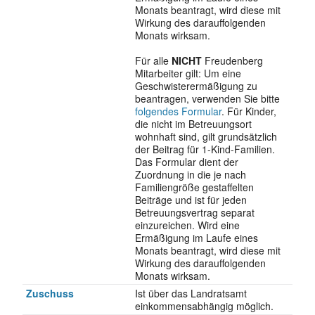
Monats beantragt, wird diese mit
Wirkung des darauffolgenden
Monats wirksam.
Für alle
NICHT
Freudenberg
Mitarbeiter gilt: Um eine
Geschwisterermäßigung zu
beantragen, verwenden Sie bitte
folgendes Formular
. Für Kinder,
die nicht im Betreuungsort
wohnhaft sind, gilt grundsätzlich
der Beitrag für 1-Kind-Familien.
Das Formular dient der
Zuordnung in die je nach
Familiengröße gestaffelten
Beiträge und ist für jeden
Betreuungsvertrag separat
einzureichen. Wird eine
Ermäßigung im Laufe eines
Monats beantragt, wird diese mit
Wirkung des darauffolgenden
Monats wirksam.
Zuschuss
Ist über das Landratsamt
einkommensabhängig möglich.