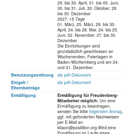
29. bis 30. April, 01. bis 05. Juni,
30. bis 31. Juli, 30. Oktober, 28.
bis 30. Dezember
2027: 15 Tage
01. März, 25. März, 29. bis 30.
April, 24. bis 28. Mai, 24. bis 25.
Juni, 02. November, 27. bis 30.
Dezember
Die Einrichtungen sind
grundsätzlich geschlossen an
Wochenenden, Feiertagen in
Baden-Württemberg und am 24.
und 31. Dezember.
Benutzungs­ordnung
als pdf-Dokument
Entgelt /
als pdf-Dokument
Elternbeiträge
Ermäßigung
Ermäßigung für Freudenberg-
Mitarbeiter möglich:
Um eine
Ermäßigung zu beantragen,
senden Sie bitte
folgenden Antrag
,
ggf. mit geforderten Nachweisen
per E-Mail an
kitaon@postillion.org.Wird eine
Ermäßigung im Laufe eines