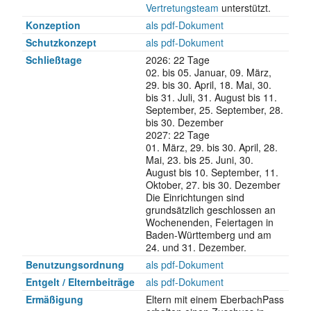
Vertretungsteam
unterstützt.
Konzeption
als pdf-Dokument
Schutzkonzept
als pdf-Dokument
Schließ­tage
2026: 22 Tage
02. bis 05. Januar, 09. März,
29. bis 30. April, 18. Mai, 30.
bis 31. Juli, 31. August bis 11.
September, 25. September, 28.
bis 30. Dezember
2027: 22 Tage
01. März, 29. bis 30. April, 28.
Mai, 23. bis 25. Juni, 30.
August bis 10. September, 11.
Oktober, 27. bis 30. Dezember
Die Einrichtungen sind
grundsätzlich geschlossen an
Wochenenden, Feiertagen in
Baden-Württemberg und am
24. und 31. Dezember.
Benutzungs­ordnung
als pdf-Dokument
Entgelt / Elternbeiträge
als pdf-Dokument
Ermäßigung
Eltern mit einem EberbachPass