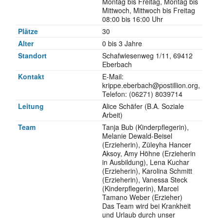
Montag bis Freitag, Montag bis
Mittwoch, Mittwoch bis Freitag
08:00 bis 16:00 Uhr
Plätze
30
Alter
0 bis 3 Jahre
Standort
Schafwiesenweg 1/11, 69412
Eberbach
Kontakt
E-Mail:
krippe.eberbach@postillion.org,
Telefon: (06271) 8039714
Leitung
Alice Schäfer (B.A. Soziale
Arbeit)
Team
Tanja Bub (Kinderpflegerin),
Melanie Dewald-Beisel
(Erzieherin), Züleyha Hancer
Aksoy, Amy Höhne (Erzieherin
in Ausbildung), Lena Kuchar
(Erzieherin), Karolina Schmitt
(Erzieherin), Vanessa Steck
(Kinderpflegerin), Marcel
Tamano Weber (Erzieher)
Das Team wird bei Krankheit
und Urlaub durch unser