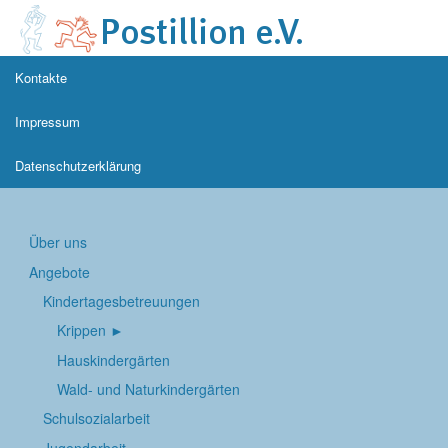
Kontakte
Impressum
Datenschutzerklärung
Über uns
Angebote
Kindertages­betreuungen
Krippen
Hauskindergärten
Wald- und Naturkindergärten
Schul­sozialarbeit
Jugend­arbeit