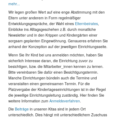
mehr...
Wir legen großen Wert auf eine enge Abstimmung mit den
Eltern unter anderem in Form regelmäßiger
Entwicklungsgespräche, der Wahl eines
Elternbeirates
,
Einblicke ins Alltagsgeschehen z.B. durch monatliche
Newsletter und in den Krippen und Kindergärten einer
sorgsam geplanten Eingewöhnung. Genaueres erfahren Sie
anhand der Konzeption auf der jeweiligen Einrichtungsseite.
Wenn Sie Ihr Kind bei uns anmelden möchten, haben Sie
sicherlich Interesse daran, die Einrichtung zuvor zu
besichtigen, bzw. die Mitarbeiter_innen kennen zu lernen.
Bitte vereinbaren Sie dafür einen Besichtigungstermin.
Manche Einrichtungen bündeln auch die Termine und
veranstalten einen gemeinsamen Termin. Für die
Platzvergabe der Kindertageseinrichtungen ist in der Regel
die jeweilige Einrichtungsleitung zuständig. Hier finden Sie
weitere Information zum
Anmeldeverfahren
.
Die
Beiträge
in unseren Kitas sind in jedem Ort
unterschiedlich. Dies hängt mit unterschiedlichem Zuschuss