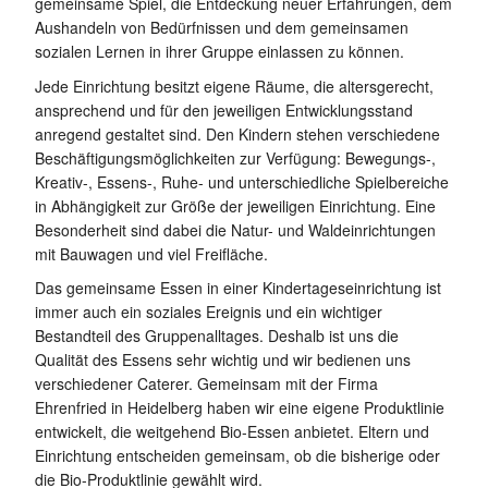
gemeinsame Spiel, die Entdeckung neuer Erfahrungen, dem
Aushandeln von Bedürfnissen und dem gemeinsamen
sozialen Lernen in ihrer Gruppe einlassen zu können.
Jede Einrichtung besitzt eigene Räume, die altersgerecht,
ansprechend und für den jeweiligen Entwicklungsstand
anregend gestaltet sind. Den Kindern stehen verschiedene
Beschäftigungsmöglichkeiten zur Verfügung: Bewegungs-,
Kreativ-, Essens-, Ruhe- und unterschiedliche Spielbereiche
in Abhängigkeit zur Größe der jeweiligen Einrichtung. Eine
Besonderheit sind dabei die Natur- und Waldeinrichtungen
mit Bauwagen und viel Freifläche.
Das gemeinsame Essen in einer Kindertageseinrichtung ist
immer auch ein soziales Ereignis und ein wichtiger
Bestandteil des Gruppenalltages. Deshalb ist uns die
Qualität des Essens sehr wichtig und wir bedienen uns
verschiedener Caterer. Gemeinsam mit der Firma
Ehrenfried in Heidelberg haben wir eine eigene Produktlinie
entwickelt, die weitgehend Bio-Essen anbietet. Eltern und
Einrichtung entscheiden gemeinsam, ob die bisherige oder
die Bio-Produktlinie gewählt wird.