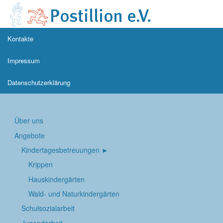
Kontakte
Impressum
Datenschutzerklärung
Über uns
Angebote
Kindertages­betreuungen
Krippen
Hauskindergärten
Wald- und Naturkindergärten
Schul­sozialarbeit
Jugend­arbeit