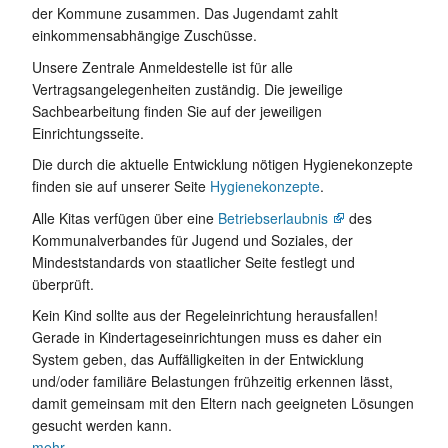
der Kommune zusammen. Das Jugendamt zahlt
einkommensabhängige Zuschüsse.
Unsere Zentrale Anmeldestelle ist für alle
Vertragsangelegenheiten zuständig. Die jeweilige
Sachbearbeitung finden Sie auf der jeweiligen
Einrichtungsseite.
Die durch die aktuelle Entwicklung nötigen Hygienekonzepte
finden sie auf unserer Seite
Hygienekonzepte
.
Alle Kitas verfügen über eine
Betriebserlaubnis
des
Kommunalverbandes für Jugend und Soziales, der
Mindeststandards von staatlicher Seite festlegt und
überprüft.
Kein Kind sollte aus der Regeleinrichtung herausfallen!
Gerade in Kindertageseinrichtungen muss es daher ein
System geben, das Auffälligkeiten in der Entwicklung
und/oder familiäre Belastungen frühzeitig erkennen lässt,
damit gemeinsam mit den Eltern nach geeigneten Lösungen
gesucht werden kann.
mehr…